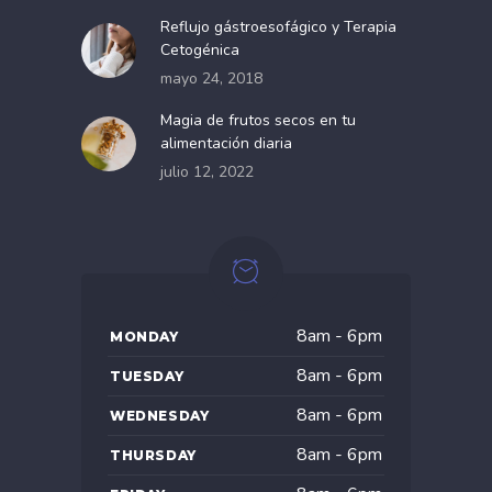
Reflujo gástroesofágico y Terapia
Cetogénica
mayo 24, 2018
Magia de frutos secos en tu
alimentación diaria
julio 12, 2022
8am - 6pm
MONDAY
8am - 6pm
TUESDAY
8am - 6pm
WEDNESDAY
8am - 6pm
THURSDAY