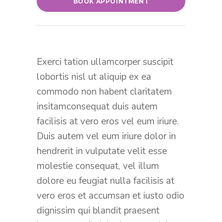
BOOK APPOINTMENT
Exerci tation ullamcorper suscipit
lobortis nisl ut aliquip ex ea
commodo non habent claritatem
insitamconsequat duis autem
facilisis at vero eros vel eum iriure.
Duis autem vel eum iriure dolor in
hendrerit in vulputate velit esse
molestie consequat, vel illum
dolore eu feugiat nulla facilisis at
vero eros et accumsan et iusto odio
dignissim qui blandit praesent