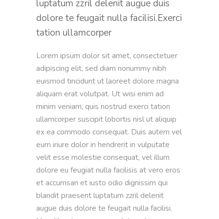
luptatum zzril delenit augue duis
dolore te feugait nulla facilisi.Exerci
tation ullamcorper
Lorem ipsum dolor sit amet, consectetuer 
adipiscing elit, sed diam nonummy nibh 
euismod tincidunt ut laoreet dolore magna 
aliquam erat volutpat. Ut wisi enim ad 
minim veniam, quis nostrud exerci tation 
ullamcorper suscipit lobortis nisl ut aliquip 
ex ea commodo consequat. Duis autem vel 
eum iriure dolor in hendrerit in vulputate 
velit esse molestie consequat, vel illum 
dolore eu feugiat nulla facilisis at vero eros 
et accumsan et iusto odio dignissim qui 
blandit praesent luptatum zzril delenit 
augue duis dolore te feugait nulla facilisi. 