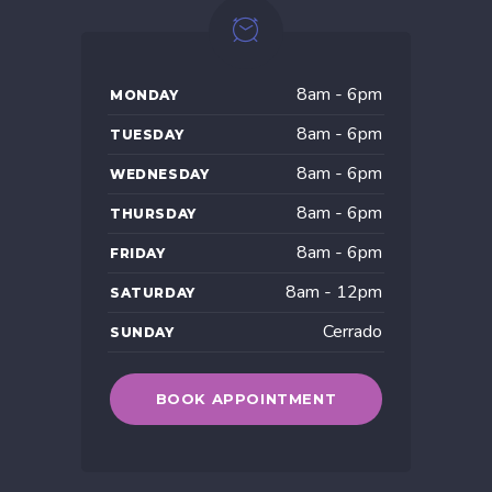
8am - 6pm
MONDAY
8am - 6pm
TUESDAY
8am - 6pm
WEDNESDAY
8am - 6pm
THURSDAY
8am - 6pm
FRIDAY
8am - 12pm
SATURDAY
Cerrado
SUNDAY
BOOK APPOINTMENT