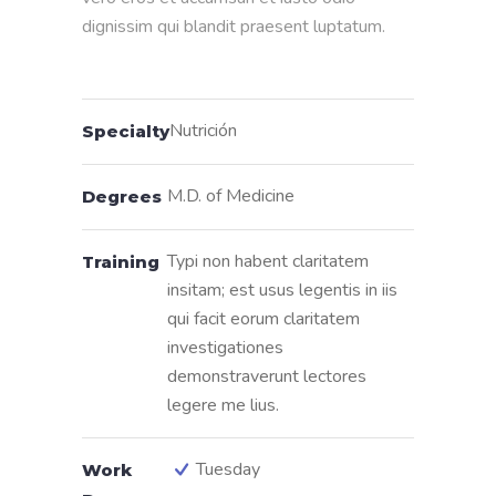
dignissim qui blandit praesent luptatum.

Nutrición
Specialty
M.D. of Medicine
Degrees
Typi non habent claritatem
Training
insitam; est usus legentis in iis
qui facit eorum claritatem
investigationes
demonstraverunt lectores
legere me lius.
Tuesday
Work