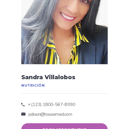
Sandra Villalobos
NUTRICIÓN
+ (123) 1800-567-8990
pdixon@housemed.com