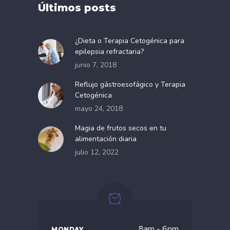
Últimos posts
¿Dieta o Terapia Cetogénica para
epilepsia refractaria?
junio 7, 2018
Reflujo gástroesofágico y Terapia
Cetogénica
mayo 24, 2018
Magia de frutos secos en tu
alimentación diaria
julio 12, 2022
8am - 6pm
MONDAY