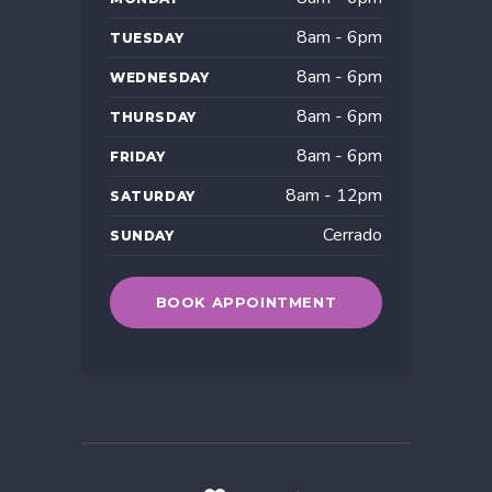
8am - 6pm
TUESDAY
8am - 6pm
WEDNESDAY
8am - 6pm
THURSDAY
8am - 6pm
FRIDAY
8am - 12pm
SATURDAY
Cerrado
SUNDAY
BOOK APPOINTMENT