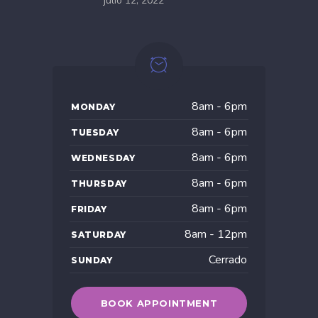
julio 12, 2022
8am - 6pm
MONDAY
8am - 6pm
TUESDAY
8am - 6pm
WEDNESDAY
8am - 6pm
THURSDAY
8am - 6pm
FRIDAY
8am - 12pm
SATURDAY
Cerrado
SUNDAY
BOOK APPOINTMENT